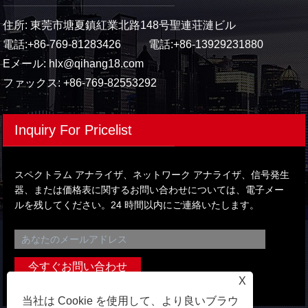
住所: 東莞市塘夏鎮紅業北路148号聖連荘漣ビル
電話:
+86-769-81283426
電話:
+86-13929231880
Eメール:
hlx@qihang18.com
ファックス: +86-769-82553292
Inquiry For Pricelist
スペクトラム アナライザ、ネットワーク アナライザ、信号発生
器、または価格表に関するお問い合わせについては、電子メー
ルを残してください。24 時間以内にご連絡いたします。
X
当社は Cookie を使用して、より良いブラウ