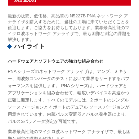
最新の販売、低価格、高品質の N5227B PNA ネットワーク ア
ナライザを購入するために、当社の工場に来ていただくことを
歓迎します。ご協力をお待ちしております。業界最高性能のマ
イクロ波ネットワーク アナライザで、最も困難な測定の課題を
解決します。
ハイライト
ハードウェアとソフトウェアの強力な組み合わせ
PNA シリーズのネットワーク アナライザは、アンプ、ミキサ
ー、周波数コンバータのテストにおいて業界をリードするパフ
ォーマンスを提供します。 PNA シリーズは、ハードウェアと
アプリケーションを組み合わせて、幅広いデバイスを高速かつ
正確に測定します。すべてのモデルには、2 ポートのシングル
ソース バージョンと 4 ポートのデュアル ソース バージョンが
用意されています。内蔵パルス変調器とパルス発生器により、
パルスSパラメータ測定が可能です。
業界最高性能のマイクロ波ネットワーク アナライザで、最も困
難な測定の課題を解決します。