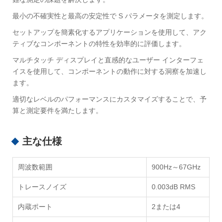
最小の不確実性と最高の安定性で S パラメータを測定します。
セットアップを簡素化するアプリケーションを使用して、アク
ティブなコンポーネントの特性を効率的に評価します。
マルチタッチ ディスプレイと直感的なユーザー インターフェ
イスを使用して、コンポーネントの動作に対する洞察を加速し
ます。
適切なレベルのパフォーマンスにカスタマイズすることで、予
算と測定要件を満たします。
主な仕様
周波数範囲
900Hz～67GHz
トレースノイズ
0.003dB RMS
内蔵ポート
2または4