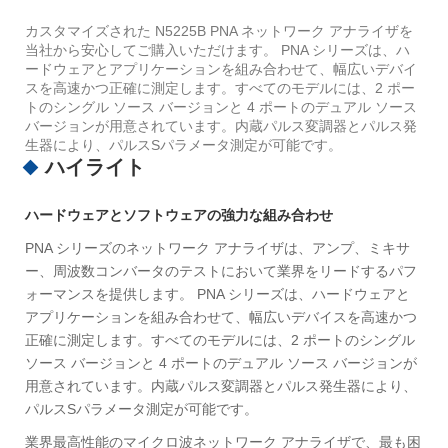
カスタマイズされた N5225B PNA ネットワーク アナライザを
当社から安心してご購入いただけます。 PNA シリーズは、ハ
ードウェアとアプリケーションを組み合わせて、幅広いデバイ
スを高速かつ正確に測定します。すべてのモデルには、2 ポー
トのシングル ソース バージョンと 4 ポートのデュアル ソース
バージョンが用意されています。内蔵パルス変調器とパルス発
生器により、パルスSパラメータ測定が可能です。
ハイライト
ハードウェアとソフトウェアの強力な組み合わせ
PNA シリーズのネットワーク アナライザは、アンプ、ミキサ
ー、周波数コンバータのテストにおいて業界をリードするパフ
ォーマンスを提供します。 PNA シリーズは、ハードウェアと
アプリケーションを組み合わせて、幅広いデバイスを高速かつ
正確に測定します。すべてのモデルには、2 ポートのシングル
ソース バージョンと 4 ポートのデュアル ソース バージョンが
用意されています。内蔵パルス変調器とパルス発生器により、
パルスSパラメータ測定が可能です。
業界最高性能のマイクロ波ネットワーク アナライザで、最も困