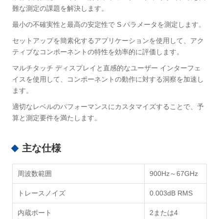
難な測定の課題を解決します。
最小の不確実性と最高の安定性で S パラメータを測定します。
セットアップを簡素化するアプリケーションを使用して、アク
ティブなコンポーネントの特性を効率的に評価します。
マルチタッチ ディスプレイと直感的なユーザー インターフェ
イスを使用して、コンポーネントの動作に対する洞察を加速し
ます。
適切なレベルのパフォーマンスにカスタマイズすることで、予
算と測定要件を満たします。
主な仕様
周波数範囲
900Hz～67GHz
トレースノイズ
0.003dB RMS
内蔵ポート
2または4