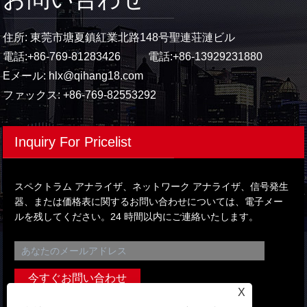
住所: 東莞市塘夏鎮紅業北路148号聖連荘漣ビル
電話:
+86-769-81283426
電話:
+86-13929231880
Eメール:
hlx@qihang18.com
ファックス: +86-769-82553292
Inquiry For Pricelist
スペクトラム アナライザ、ネットワーク アナライザ、信号発生
器、または価格表に関するお問い合わせについては、電子メー
ルを残してください。24 時間以内にご連絡いたします。
X