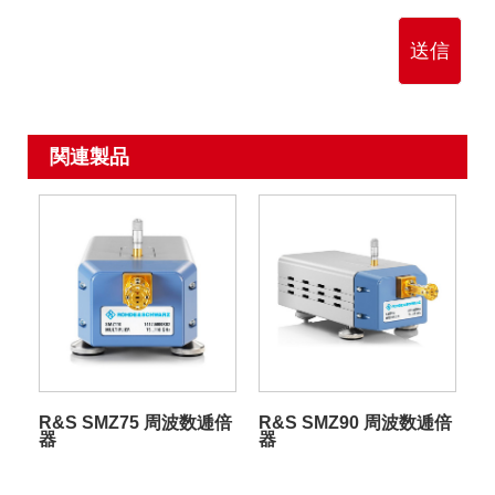
送信
関連製品
R&S SMZ75 周波数逓倍
R&S SMZ90 周波数逓倍
器
器