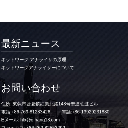
最新ニュース
ネットワーク アナライザの原理
ネットワークアナライザーについて
お問い合わせ
住所: 東莞市塘夏鎮紅業北路148号聖連荘漣ビル
電話:
+86-769-81283426
電話:
+86-13929231880
Eメール:
hlx@qihang18.com
ファックス: +86-769-82553292