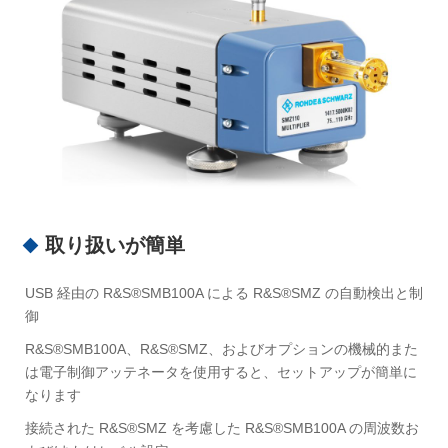
取り扱いが簡単
USB 経由の R&S®SMB100A による R&S®SMZ の自動検出と制
御
R&S®SMB100A、R&S®SMZ、およびオプションの機械的また
は電子制御アッテネータを使用すると、セットアップが簡単に
なります
接続された R&S®SMZ を考慮した R&S®SMB100A の周波数お