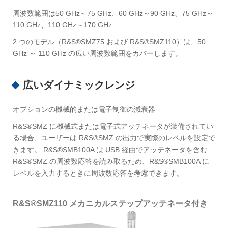
周波数範囲は50 GHz～75 GHz、60 GHz～90 GHz、75 GHz～
110 GHz、110 GHz～170 GHz
2 つのモデル（R&S®SMZ75 および R&S®SMZ110）は、50
GHz ～ 110 GHz の広い周波数範囲をカバーします。
広いダイナミックレンジ
オプションの機械的または電子制御の減衰器
R&S®SMZ に機械式または電子式アッテネータが装備されてい
る場合、ユーザーは R&S®SMZ の出力で実際のレベルを設定で
きます。 R&S®SMB100A は USB 経由でアッテネータを含む
R&S®SMZ の周波数応答を読み取るため、R&S®SMB100A に
レベルを入力するときに周波数応答を考慮できます。
R&S®SMZ110 メカニカルステップアッテネータ付き