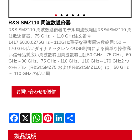
R&S SMZ110 周波数逓倍器
R&S SMZ110 周波数逓倍器モデル周波数範囲R&S®SMZ110 周
波数逓倍器、75 GHz ～ 110 GHz注文番号
1417.5000.0275GHz～110GHz重要な事実周波数範囲: 50 ～
170 GHz広いダイナミックレンジUSB制御による簡単な操作高
い信号品質広い周波数範囲周波数範囲は50 GHz～75 GHz、60
GHz～90 GHz、75 GHz～110 GHz、110 GHz～170 GHz2 つ
のモデル（R&S®SMZ75 および R&S®SMZ110）は、50 GHz
～ 110 GHz の広い周......
お問い合わせを送信
Facebook
X
WhatsApp
Pinterest
LinkedIn
Share
製品説明