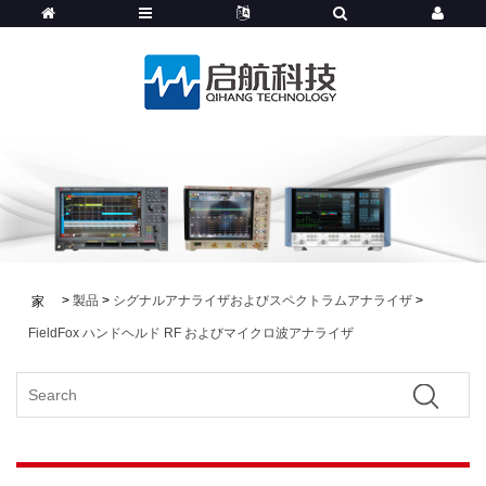
>
製品
>
シグナルアナライザおよびスペクトラムアナライザ
>
家
FieldFox ハンドヘルド RF およびマイクロ波アナライザ