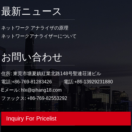
最新ニュース
ネットワーク アナライザの原理
ネットワークアナライザーについて
お問い合わせ
住所: 東莞市塘夏鎮紅業北路148号聖連荘漣ビル
電話:
+86-769-81283426
電話:
+86-13929231880
Eメール:
hlx@qihang18.com
ファックス: +86-769-82553292
Inquiry For Pricelist