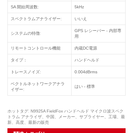
SA 開始周波数:
5kHz
スペクトラムアナライザー:
いいえ
GPS レシーバー - 内部専
システムの特徴:
用
リモートコントロール機能
内蔵DC電源
タイプ：
ハンドヘルド
トレースノイズ:
0.004dBrms
ベクトルネットワークアナラ
はい - 標準
イザー:
ホットタグ: N9925A FieldFox ハンドヘルド マイクロ波スペク
トラム アナライザ、中国、メーカー、サプライヤー、工場、最
新、高度、最新の販売