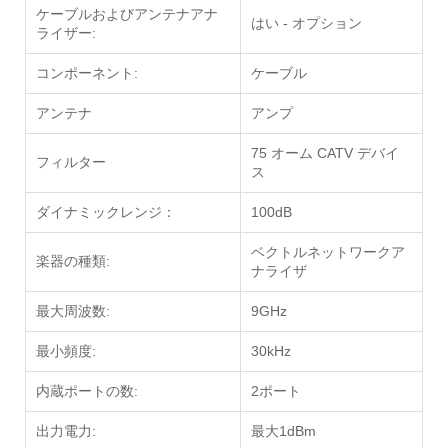
ケーブルおよびアンテナアナ
はい - オプション
ライザー:
コンポーネント:
ケーブル
アンテナ
アンプ
75 オーム CATV デバイ
フィルター
ス
ダイナミックレンジ：
100dB
ベクトルネットワークア
楽器の種類:
ナライザ
最大周波数:
9GHz
最小頻度:
30kHz
内蔵ポートの数:
2ポート
出力電力:
最大1dBm