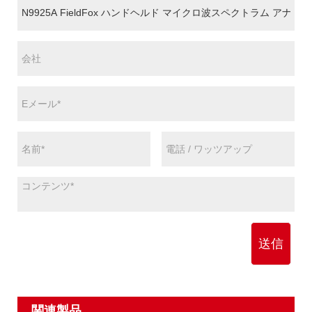
送信
関連製品